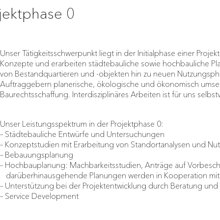
jektphase 0
Unser Tätigkeitsschwerpunkt liegt in der Initialphase einer Projek
Konzepte und erarbeiten städtebauliche sowie hochbauliche Pl
von Bestandquartieren und -objekten hin zu neuen Nutzungspha
Auftraggebern planerische, ökologische und ökonomisch umset
Baurechtsschaffung. Interdisziplinäres Arbeiten ist für uns selbst
Unser Leistungsspektrum in der Projektphase 0:
– Städtebauliche Entwürfe und Untersuchungen
– Konzeptstudien mit Erarbeitung von Standortanalysen und N
– Bebauungsplanung
– Hochbauplanung: Machbarkeitsstudien, Anträge auf Vorbesch
darüberhinausgehende Planungen werden in Kooperation mi
– Unterstützung bei der Projektentwicklung durch Beratung und
– Service Development