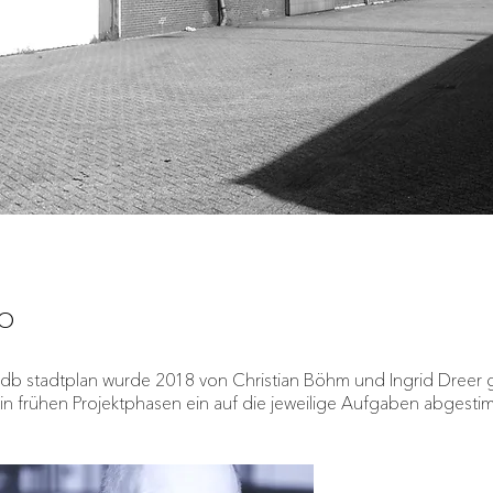
o
db stadtplan wurde 2018 von Christian Böhm und Ingrid Dreer 
in frühen Projektphasen ein auf die jeweilige Aufgaben abgest