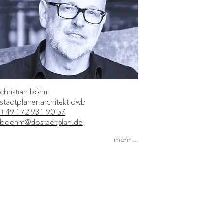
christian böhm
stadtplaner architekt dwb
+49 172 931 90 57
boehm@dbstadtplan.de
mehr ...