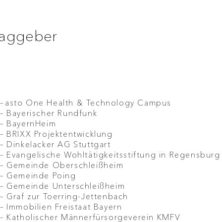
raggeber
–
asto One Health & Technology Campus
– Bayerischer Rundfunk
– BayernHeim
– BRIXX Projektentwicklung
– Dinkelacker AG Stuttgart
– Evangelische Wohltätigkeitsstiftung in Regensbur
– Gemeinde Oberschleißheim
– Gemeinde Poing
– Gemeinde Unterschleißheim
– Graf zur Toerring-Jettenbach
– Immobilien Freistaat Bayern
– Katholischer Männerfürsorgeverein KMFV