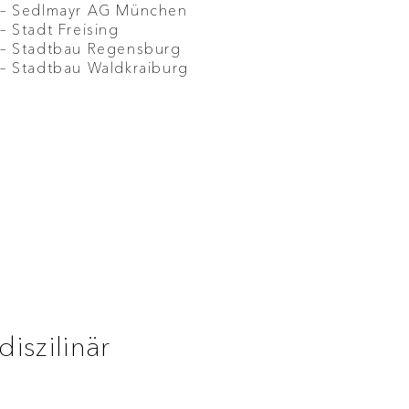
– Sedlmayr AG München
– Stadt Freising
– Stadtbau Regensburg
– Stadtbau Waldkraiburg
diszilinär