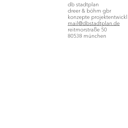
db stadtplan
dreer & böhm gbr
konzepte projektentwic
mail@dbstadtplan.de
reitmorstraße 50
80538 münchen