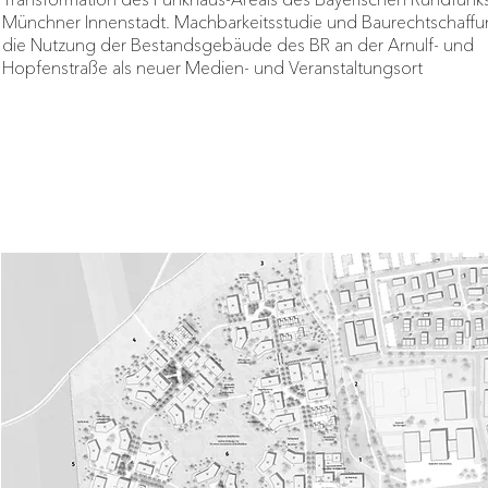
Transformation des Funkhaus-Areals des Bayerischen Rundfunks
Münchner Innenstadt. Machbarkeitsstudie und Baurechtschaffu
die Nutzung der Bestandsgebäude des BR an der Arnulf- und
Hopfenstraße als neuer Medien- und Veranstaltungsort