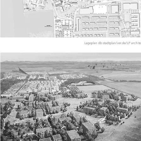
Lageplan db stadtplan/ver.de/LP archite