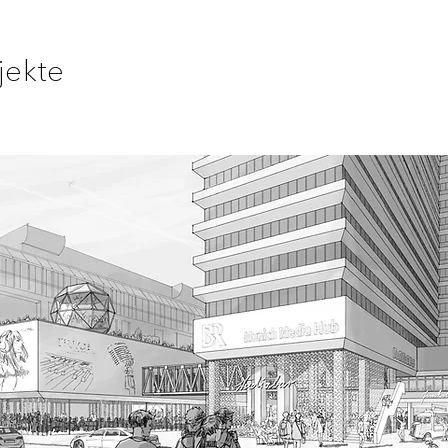
jekte