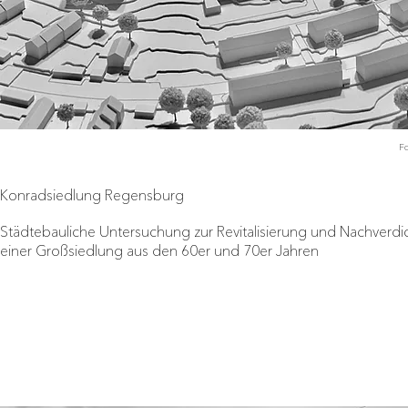
Fo
Konradsiedlung Regensburg
Städtebauliche Untersuchung zur Revitalisierung und Nachverd
einer Großsiedlung aus den 60er und 70er Jahren